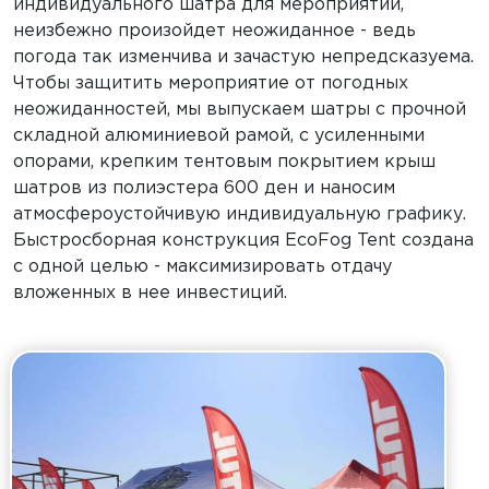
индивидуального шатра для мероприятий,
неизбежно произойдет неожиданное - ведь
погода так изменчива и зачастую непредсказуема.
Чтобы защитить мероприятие от погодных
неожиданностей, мы выпускаем шатры с прочной
складной алюминиевой рамой, с усиленными
опорами, крепким тентовым покрытием крыш
шатров из полиэстера 600 ден и наносим
атмосфероустойчивую индивидуальную графику.
Быстросборная конструкция EcoFog Tent создана
с одной целью - максимизировать отдачу
вложенных в нее инвестиций.