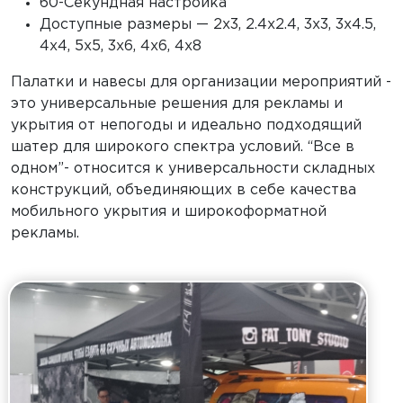
60-Секундная настройка
Доступные размеры — 2х3, 2.4х2.4, 3х3, 3х4.5,
4х4, 5x5, 3х6, 4х6, 4х8
Палатки и навесы для организации мероприятий -
это универсальные решения для рекламы и
укрытия от непогоды и идеально подходящий
шатер для широкого спектра условий. “Все в
одном”- относится к универсальности складных
конструкций, объединяющих в себе качества
мобильного укрытия и широкоформатной
рекламы.