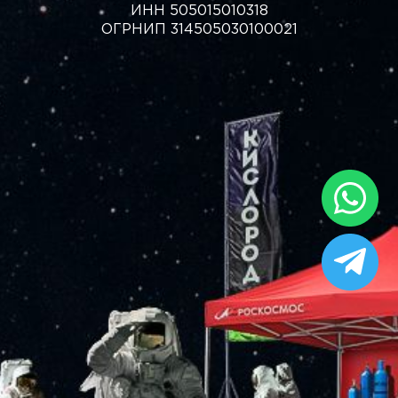
ИНН 505015010318
ОГРНИП 314505030100021