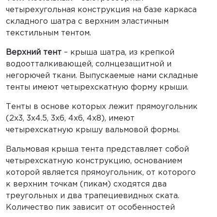
четырехугольная конструкция на базе каркаса
складного шатра с верхним эластичным
текстильным тентом.
Верхний тент
– крыша шатра, из крепкой
водоотталкивающей, солнцезащитной и
негорючей ткани. Выпускаемые нами складные
тенты имеют четырехскатную форму крыши.
Тенты в основе которых лежит прямоугольник
(2х3, 3х4.5, 3х6, 4х6, 4х8), имеют
четырехскатную крышу вальмовой формы.
Вальмовая крыша тента представляет собой
четырехскатную конструкцию, основанием
которой является прямоугольник, от которого
к верхним точкам (пикам) сходятся два
треугольных и два трапециевидных ската.
Количество пик зависит от особенностей