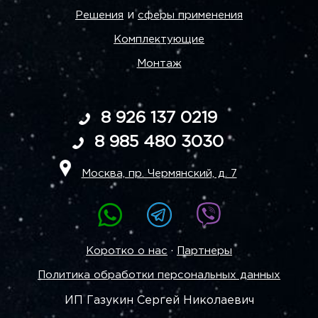
и
Решения
сферы применения
Комплектующие
Монтаж
8 926 137 0219
8 985 480 3030
Москва, пр. Чермянский, д. 7
·
Коротко о нас
Партнеры
Политика обработки персональных данных
ИП Газукин Сергей Николаевич