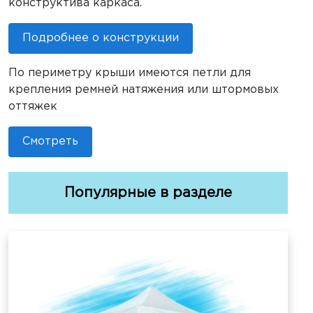
конструктива каркаса.
Подробнее о конструкции
По периметру крыши имеются петли для
крепления ремней натяжения или штормовых
оттяжек
Смотреть
Популярные в разделе