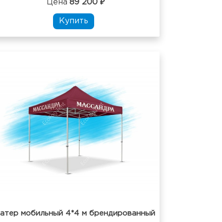
Цена
89 200 ₽
Купить
атер мобильный 4*4 м брендированный