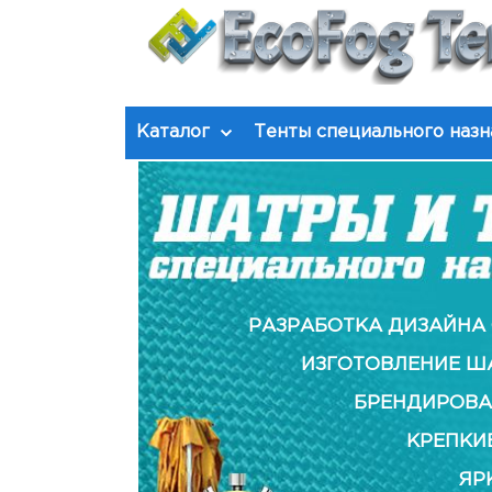
Каталог
Тенты специального назн
РАЗРАБОТКА ДИЗАЙНА 
ИЗГОТОВЛЕНИЕ Ш
БРЕНДИРОВА
КРЕПКИ
ЯР