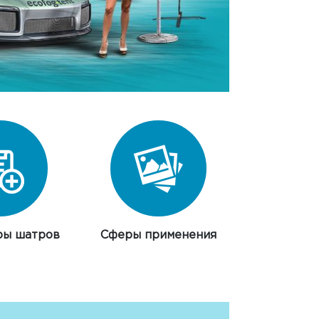
ры шатров
Сферы применения