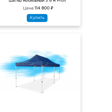
Шатер мобильный 3*6 м Profi
Цена
114 800 ₽
Купить