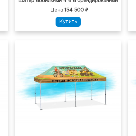
Шатер мобильный 4*6 м брендированный
Цена
154 500 ₽
Купить