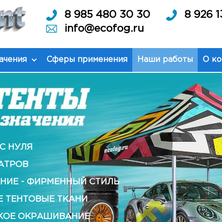
8 985 480 30 30
8 926 1
info@ecofog.ru
ачения
Сферы применения
Наши работы
О к
С НУЛЯ
АТРОВ
НИЕ - ФИРМЕННЫЙ СТИЛЬ
Е ТЕНТОВЫЕ ТКАНИ
КОЕ ОКРАШИВАНИЕ