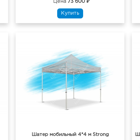
Цена
73 600 ₽
Купить
Шатер мобильный 4*4 м Strong
Ш