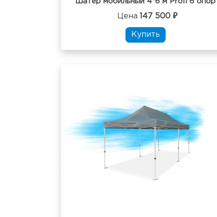
Шатер мобильный 4*6 м Profi 6 опор
Цена
147 500 ₽
Купить