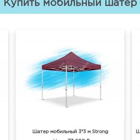
Купить мобильный шатер
Шатер мобильный 3*3 м Strong
Ш