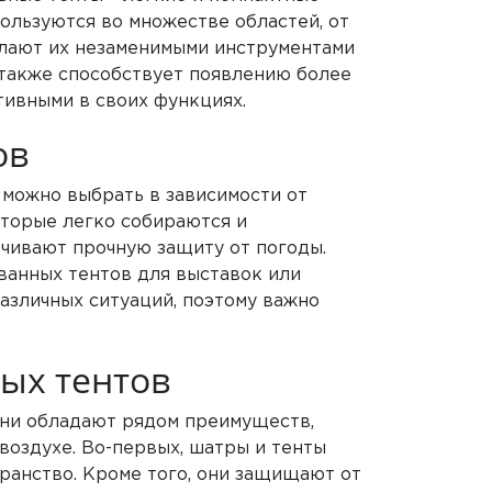
ользуются во множестве областей, от
елают их незаменимыми инструментами
 также способствует появлению более
тивными в своих функциях.
ов
 можно выбрать в зависимости от
оторые легко собираются и
чивают прочную защиту от погоды.
ванных тентов для выставок или
азличных ситуаций, поэтому важно
ых тентов
Они обладают рядом преимуществ,
оздухе. Во-первых, шатры и тенты
транство. Кроме того, они защищают от