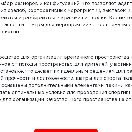
ыбор размеров и конфигураций, что позволяет адап
ия свадеб, корпоративных мероприятий, выставок и
ваются и разбираются в кратчайшие сроки. Кроме то
опасности. Шатры для мероприятий - это оптимально
риятии.
редство для организации временного пространства 
ое от погоды пространство для зрителей, участни
становке, что делает их идеальным решением для ра
оей прочности и долговечности, шатры для спорта яв
ть оснащены дополнительными элементами, такими ка
дать оптимальные условия для проведения спортивн
 для организации качественного пространства на с