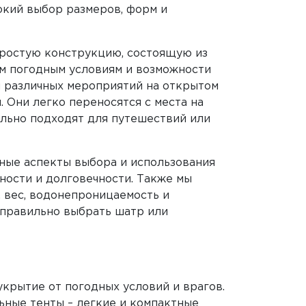
окий выбор размеров, форм и
простую конструкцию, состоящую из
ым погодным условиям и возможности
 различных мероприятий на открытом
 Они легко переносятся с места на
ально подходят для путешествий или
вные аспекты выбора и использования
ности и долговечности. Также мы
 вес, водонепроницаемость и
ы правильно выбрать шатр или
крытие от погодных условий и врагов.
ьные тенты – легкие и компактные