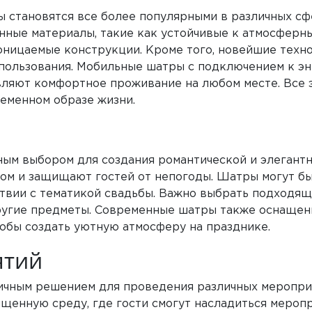
становятся все более популярными в различных сфе
нные материалы, такие как устойчивые к атмосферн
оницаемые конструкции. Кроме того, новейшие техн
пользования. Мобильные шатры с подключением к эн
ляют комфортное проживание на любом месте. Все 
еменном образе жизни.
ым выбором для создания романтической и элегантн
ом и защищают гостей от непогоды. Шатры могут бы
твии с тематикой свадьбы. Важно выбрать подходящи
 другие предметы. Современные шатры также оснаще
тобы создать уютную атмосферу на празднике.
ятий
чным решением для проведения различных мероприя
щенную среду, где гости смогут насладиться мероп