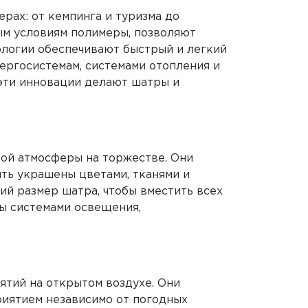
рах: от кемпинга и туризма до
ым условиям полимеры, позволяют
ологии обеспечивают быстрый и легкий
ергосистемам, системами отопления и
эти инновации делают шатры и
ой атмосферы на торжестве. Они
ть украшены цветами, тканями и
й размер шатра, чтобы вместить всех
ны системами освещения,
тий на открытом воздухе. Они
риятием независимо от погодных