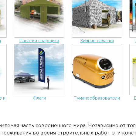
а
Палатки сварщика
Зимние палатки
в и
Флаги
Туманообразователи
емлемая часть современного мира. Независимо от тог
 проживания во время строительных работ, эти кон