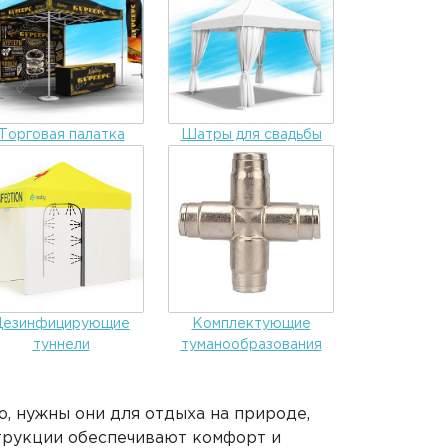
Торговая палатка
Шатры для свадьбы
Дезинфицирующие
Комплектующие
туннели
туманообразования
о, нужны они для отдыха на природе,
струкции обеспечивают комфорт и