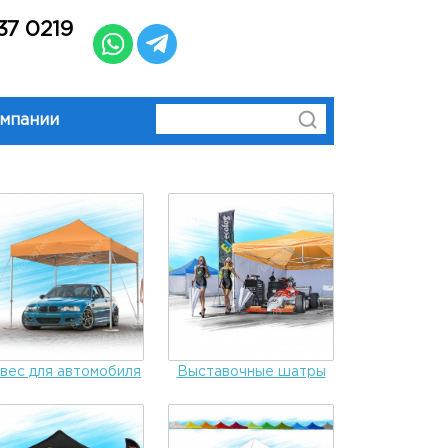
37 0219
омпании
вес для автомобиля
Выставочные шатры