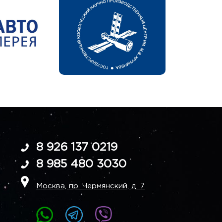
8 926 137 0219
8 985 480 3030
Москва, пр. Чермянский, д. 7