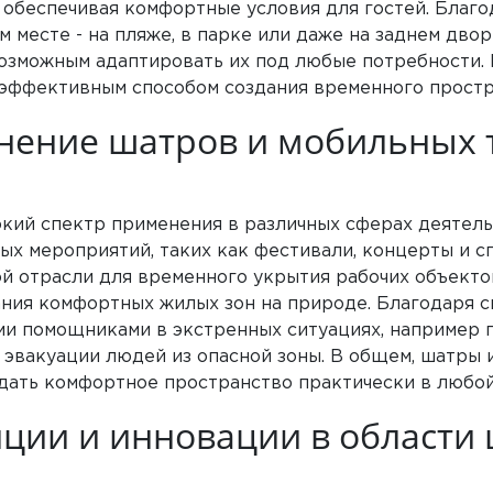
, обеспечивая комфортные условия для гостей. Благо
 месте - на пляже, в парке или даже на заднем двор
озможным адаптировать их под любые потребности. 
 эффективным способом создания временного простр
нение шатров и мобильных 
ий спектр применения в различных сферах деятельн
х мероприятий, таких как фестивали, концерты и с
й отрасли для временного укрытия рабочих объекто
ания комфортных жилых зон на природе. Благодаря с
ыми помощниками в экстренных ситуациях, например 
 эвакуации людей из опасной зоны. В общем, шатры
дать комфортное пространство практически в любой
ции и инновации в области