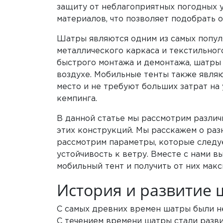
защиту от неблагоприятных погодных 
материалов, что позволяет подобрать 
Шатры являются одним из самых попул
металлического каркаса и текстильног
быстрого монтажа и демонтажа, шатры
воздухе. Мобильные тенты также являю
место и не требуют больших затрат на
кемпинга.
В данной статье мы рассмотрим различ
этих конструкций. Мы расскажем о раз
рассмотрим параметры, которые следуе
устойчивость к ветру. Вместе с нами в
мобильный тент и получить от них макс
История и развитие 
С самых древних времен шатры были не
С течением времени шатры стали разви