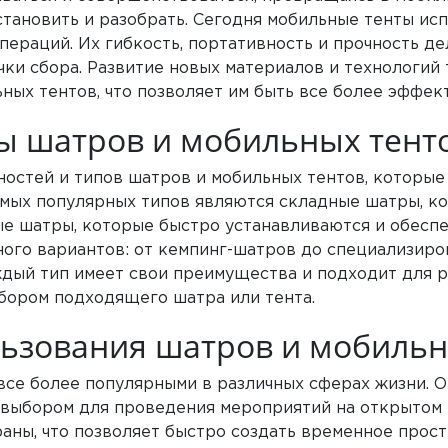
тановить и разобрать. Сегодня мобильные тенты исп
пераций. Их гибкость, портативность и прочность д
чки сбора. Развитие новых материалов и технологий
ых тентов, что позволяет им быть все более эффек
ы шатров и мобильных тент
остей и типов шатров и мобильных тентов, которые
амых популярных типов являются складные шатры, к
ые шатры, которые быстро устанавливаются и обеспе
ого вариантов: от кемпинг-шатров до специализиро
дый тип имеет свои преимущества и подходит для р
бором подходящего шатра или тента.
ьзования шатров и мобильн
все более популярными в различных сферах жизни. 
выбором для проведения мероприятий на открытом в
раны, что позволяет быстро создать временное прос