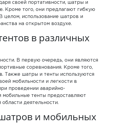
даря своей портативности, шатры и
е. Кроме того, они предлагают гибкую
В целом, использование шатров и
анства на открытом воздухе.
тентов в различных
ости. В первую очередь, они являются
портивные соревнования. Кроме того,
в. Также шатры и тенты используются
воей мобильности и легкости в
при проведении аварийно-
 и мобильные тенты предоставляют
 области деятельности.
 шатров и мобильных