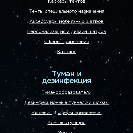
Каркасы тентов
Тенты специального назначения
Аксессуары мобильных шатров
Персонализация и дизайн шатров
Сферы применения
Каталог
Туман и
дезинфекция
Туманообразователи
Дезинфекционные туннели и шлюзы
и
Решения
сферы применения
Комплектующие
Монтаж