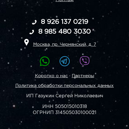
8 926 137 0219
8 985 480 3030
Москва, пр. Чермянский, д. 7
·
Коротко о нас
Партнеры
Политика обработки персональных данных
ИП Газукин Сергей Николаевич
ИНН 505015010318
ОГРНИП 314505030100021