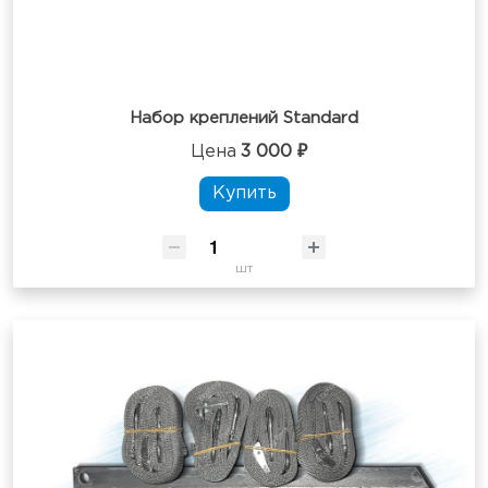
Набор креплений Standard
Цена
3 000 ₽
Купить
шт