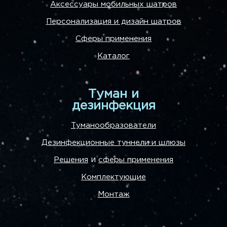
Аксессуары мобильных шатров
Персонализация и дизайн шатров
Сферы применения
Каталог
Туман и
дезинфекция
Туманообразователи
Дезинфекционные туннели и шлюзы
и
Решения
сферы применения
Комплектующие
Монтаж