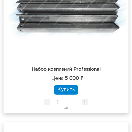
Набор креплений Professional
Цена
5 000 ₽
Купить
шт