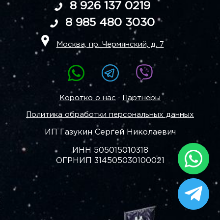
8 926 137 0219
8 985 480 3030
Москва, пр. Чермянский, д. 7
·
Коротко о нас
Партнеры
Политика обработки персональных данных
ИП Газукин Сергей Николаевич
ИНН 505015010318
ОГРНИП 314505030100021