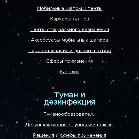
Мобильные шатры и тенты
Каркасы тентов
Тенты специального назначения
Аксессуары мобильных шатров
Персонализация и дизайн шатров
Сферы применения
Каталог
Туман и
дезинфекция
Туманообразователи
Дезинфекционные туннели и шлюзы
и
Решения
сферы применения