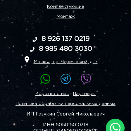
Комплектующие
Монтаж
8 926 137 0219
8 985 480 3030
Москва, пр. Чермянский, д. 7
·
Коротко о нас
Партнеры
Политика обработки персональных данных
ИП Газукин Сергей Николаевич
ИНН 505015010318