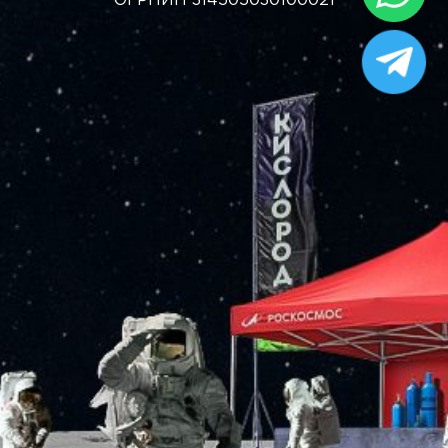
ОГРНИП 314505030100021