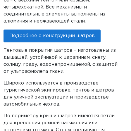
рам с верхним тентом или крышей,
четырехскатной. Все механизмы и
соединительные элементы выполнены из
алюминия и нержавеющей стали.
Подробнее о конструкции шатров
Тентовые покрытия шатров – изготовлены из
дышащей, устойчивой к царапинам, снегу,
солнцу, граду, водонепроницаемой, с защитой
от ультрафиолета ткани.
Широко используется в производстве
туристической экипировке, тентов и шатров
для уличной эксплуатации и производстве
автомобильных чехлов.
По периметру крыши шатров имеются петли
для крепления ремней натяжения или
штормовых оттяжек. Стены соединяются