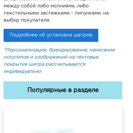
между собой либо молниями, либо
текстильными застежками – липучками, на
выбор покупателя.
Подробнее об установке шатров
*Персонализация, брендирование, нанесение
логотипов и изображений
на тентовые
покрытия шатра рассчитываются
индивидуально
Популярные в разделе