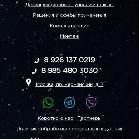
Дезинфекционные туннели и шлюзы
и
Решения
сферы применения
Комплектующие
Монтаж
8 926 137 0219
8 985 480 3030
Москва, пр. Чермянский, д. 7
·
Коротко о нас
Партнеры
Политика обработки персональных данных