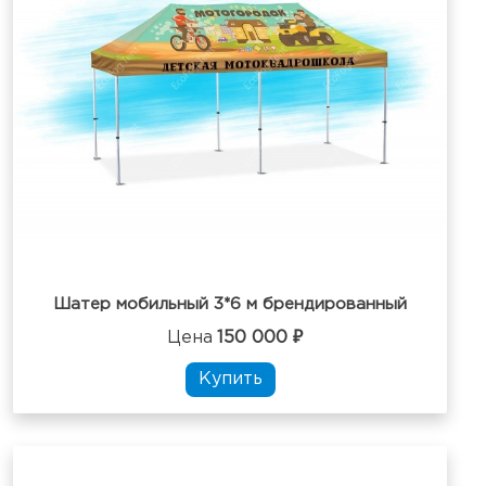
Шатер мобильный 3*6 м брендированный
Цена
150 000 ₽
Купить