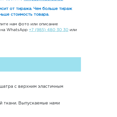
исит от тиража. Чем больше тираж
ньше стоимость товара.
ите нам фото или описание
, на WhatsApp
+7 (985) 480 30 30
или
 шатра с верхним эластичным
й ткани. Выпускаемые нами