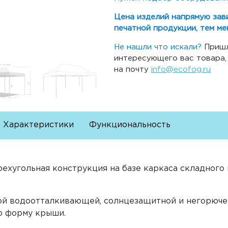
Цена изделий напрямую зав
печатной продукции, тем ме
Не нашли что искали?
Пришл
интересующего вас товара
на почту
info@ecofog.ru
Характеристики
Функциональность
ехугольная конструкция на базе каркаса складного
ой водоотталкивающей, солнцезащитной и негорюче
ю форму крыши.