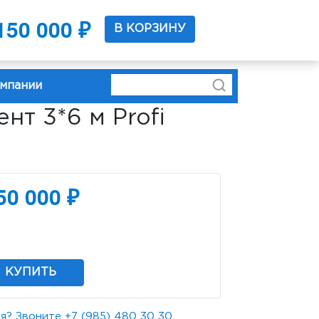
150 000 ₽
37 0219
В КОРЗИНУ
омпании
нт 3*6 м Profi
50 000 ₽
КУПИТЬ
я? Звоните
+7 (985) 480 30 30