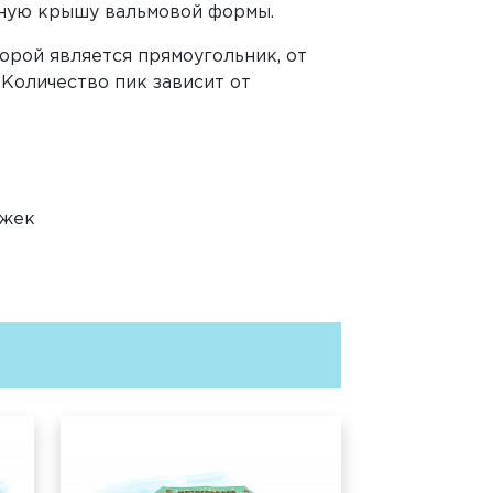
атную крышу вальмовой формы.
рой является прямоугольник, от
 Количество пик зависит от
яжек