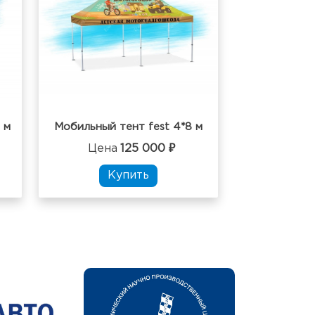
 м
Мобильный тент fest 4*8 м
Цена
125 000 ₽
Купить