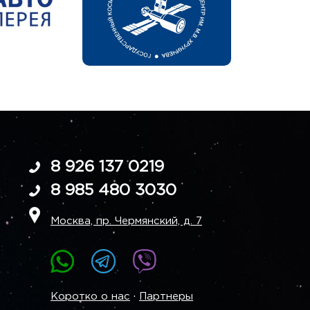
8 926 137 0219
8 985 480 3030
Москва, пр. Чермянский, д. 7
·
Коротко о нас
Партнеры