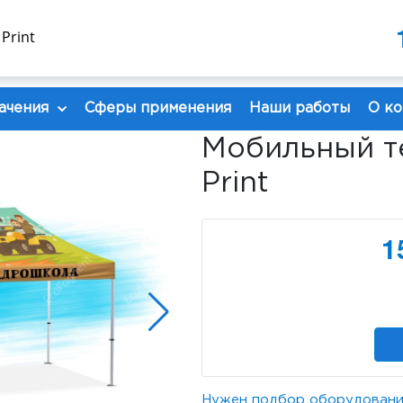
8 985 480 30 30
8 926 1
Print
info@ecofog.ru
ачения
Сферы применения
Наши работы
О к
Мобильный те
Print
1
Нужен подбор оборудовани