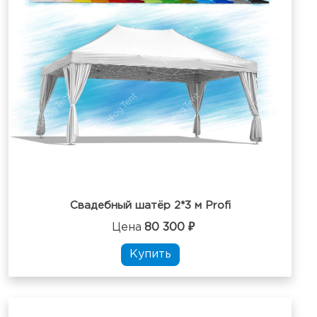
Свадебный шатёр 2*3 м Profi
Цена
80 300 ₽
Купить