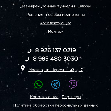
Дезинфекционные туннели и шлюзы
и
Решения
сферы применения
Комплектующие
Монтаж
8 926 137 0219
8 985 480 3030
Москва, пр. Чермянский, д. 7
·
Коротко о нас
Партнеры
Политика обработки персональных данных