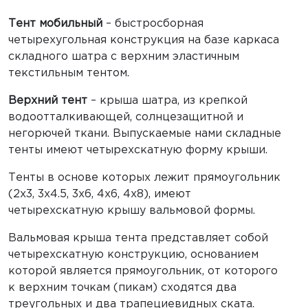
Тент мобильный
– быстросборная
четырехугольная конструкция на базе каркаса
складного шатра с верхним эластичным
текстильным тентом.
Верхний тент
– крыша шатра, из крепкой
водоотталкивающей, солнцезащитной и
негорючей ткани. Выпускаемые нами складные
тенты имеют четырехскатную форму крыши.
Тенты в основе которых лежит прямоугольник
(2х3, 3х4.5, 3х6, 4х6, 4х8), имеют
четырехскатную крышу вальмовой формы.
Вальмовая крыша тента представляет собой
четырехскатную конструкцию, основанием
которой является прямоугольник, от которого
к верхним точкам (пикам) сходятся два
треугольных и два трапециевидных ската.