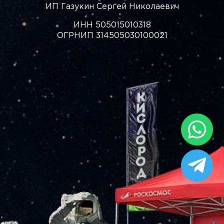
ИП Газукин Сергей Николаевич
ИНН 505015010318
ОГРНИП 314505030100021