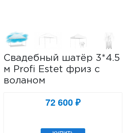
Свадебный шатёр 3*4.5
м Profi Estet фриз с
воланом
72 600 ₽