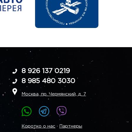
8 926 137 0219
8 985 480 3030
Москва, пр. Чермянский, д. 7
·
Коротко о нас
Партнеры