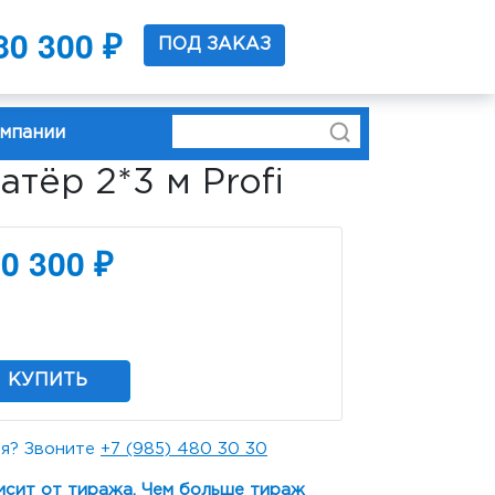
80 300 ₽
37 0219
ПОД ЗАКАЗ
омпании
тёр 2*3 м Profi
0 300 ₽
КУПИТЬ
я? Звоните
+7 (985) 480 30 30
исит от тиража. Чем больше тираж