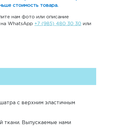
ньше стоимость товара.
ите нам фото или описание
, на WhatsApp
+7 (985) 480 30 30
или
 шатра с верхним эластичным
й ткани. Выпускаемые нами