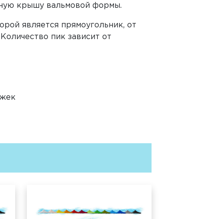
атную крышу вальмовой формы.
рой является прямоугольник, от
 Количество пик зависит от
яжек