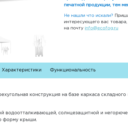
печатной продукции, тем ме
Не нашли что искали?
Пришл
интересующего вас товара
на почту
info@ecofog.ru
Характеристики
Функциональность
ехугольная конструкция на базе каркаса складного
ой водоотталкивающей, солнцезащитной и негорюче
ю форму крыши.