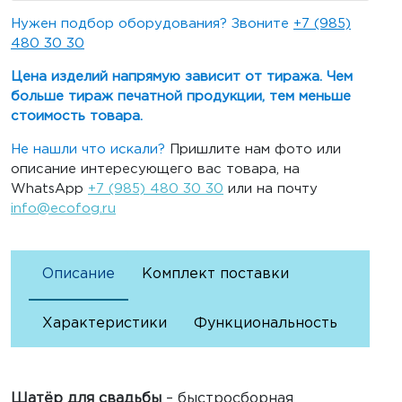
Нужен подбор оборудования? Звоните
+7 (985)
480 30 30
Цена изделий напрямую зависит от тиража. Чем
больше тираж печатной продукции, тем меньше
стоимость товара.
Не нашли что искали?
Пришлите нам фото или
описание интересующего вас товара, на
WhatsApp
+7 (985) 480 30 30
или на почту
info@ecofog.ru
Описание
Комплект поставки
Характеристики
Функциональность
Шатёр для свадьбы
– быстросборная