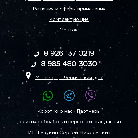
и
Решения
сферы применения
Комплектующие
Монтаж
8 926 137 0219
8 985 480 3030
Москва, пр. Чермянский, д. 7
·
Коротко о нас
Партнеры
Политика обработки персональных данных
ИП Газукин Сергей Николаевич