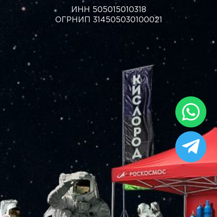
ИНН 505015010318
ОГРНИП 314505030100021