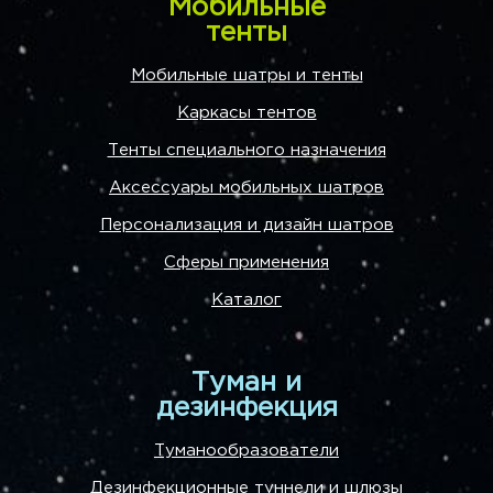
Мобильные
тенты
Мобильные шатры и тенты
Каркасы тентов
Тенты специального назначения
Аксессуары мобильных шатров
Персонализация и дизайн шатров
Сферы применения
Каталог
Туман и
дезинфекция
Туманообразователи
Дезинфекционные туннели и шлюзы