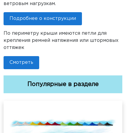
ветровым нагрузкам.
Подробнее о конструкции
По периметру крыши имеются петли для
крепления ремней натяжения или штормовых
оттяжек
Смотреть
Популярные в разделе