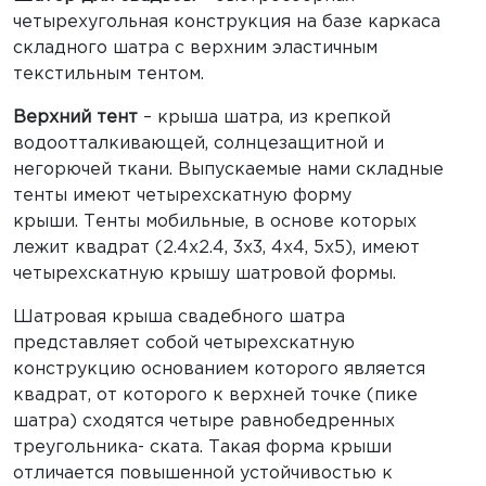
четырехугольная конструкция на базе каркаса
складного шатра с верхним эластичным
текстильным тентом.
Верхний тент
– крыша шатра, из крепкой
водоотталкивающей, солнцезащитной и
негорючей ткани. Выпускаемые нами складные
тенты имеют четырехскатную форму
крыши. Тенты мобильные, в основе которых
лежит квадрат (2.4х2.4, 3х3, 4х4, 5х5), имеют
четырехскатную крышу шатровой формы.
Шатровая крыша свадебного шатра
представляет собой четырехскатную
конструкцию основанием которого является
квадрат, от которого к верхней точке (пике
шатра) сходятся четыре равнобедренных
треугольника- ската. Такая форма крыши
отличается повышенной устойчивостью к