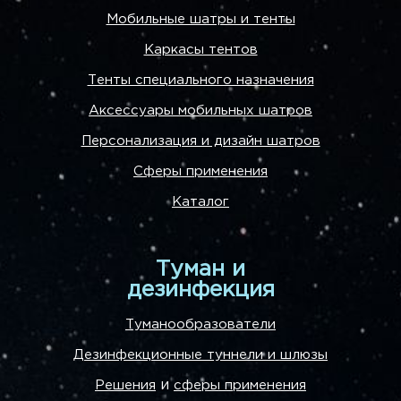
Мобильные шатры и тенты
Каркасы тентов
Тенты специального назначения
Аксессуары мобильных шатров
Персонализация и дизайн шатров
Сферы применения
Каталог
Туман и
дезинфекция
Туманообразователи
Дезинфекционные туннели и шлюзы
и
Решения
сферы применения