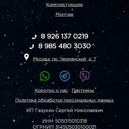
Комплектующие
Монтаж
8 926 137 0219
8 985 480 3030
Москва, пр. Чермянский, д. 7
·
Коротко о нас
Партнеры
Политика обработки персональных данных
ИП Газукин Сергей Николаевич
ИНН 505015010318
ОГРНИП 314505030100021