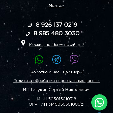
Монтаж
8 926 137 0219
8 985 480 3030
Москва, пр. Чермянский, д. 7
·
Коротко о нас
Партнеры
Политика обработки персональных данных
ИП Газукин Сергей Николаевич
ИНН 505015010318
ОГРНИП 314505030100021