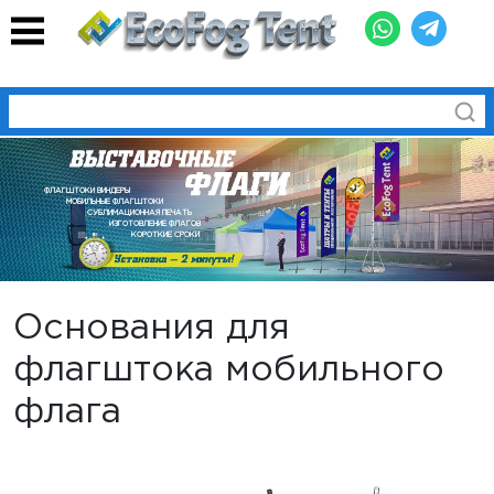
ФЛАГШТОКИ ВИНДЕРЫ
МОБИЛЬНЫЕ ФЛАГШТОКИ
СУБЛИМАЦИОННАЯ ПЕЧАТЬ
ИЗГОТОВЛЕНИЕ ФЛАГОВ
КОРОТКИЕ СРОКИ
Основания для
флагштока мобильного
флага