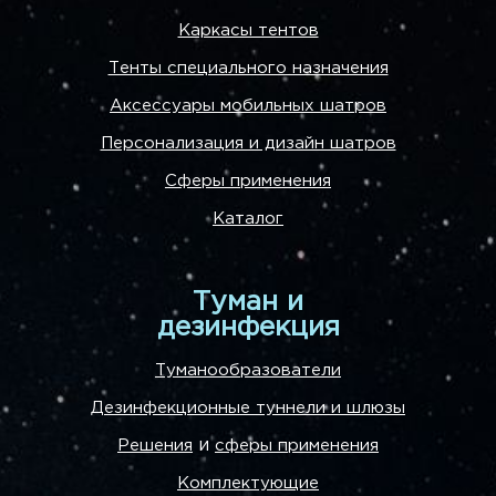
Каркасы тентов
Тенты специального назначения
Аксессуары мобильных шатров
Персонализация и дизайн шатров
Сферы применения
Каталог
Туман и
дезинфекция
Туманообразователи
Дезинфекционные туннели и шлюзы
и
Решения
сферы применения
Комплектующие