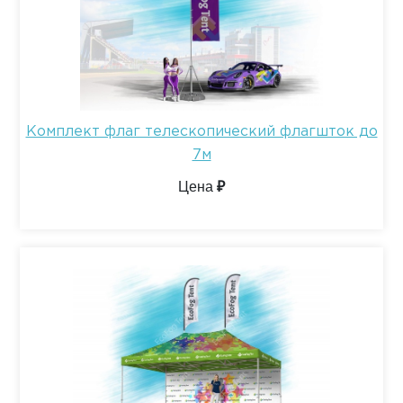
Комплект флаг телескопический флагшток до
7м
Цена
₽