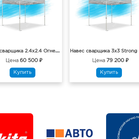
Н
авес сварщика 2.4х2.4 Огнезащитный влагостойкий
Цена
60 500 ₽
Цена
79 200 ₽
Купить
Купить