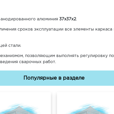
 анодированного алюминия
37х37х2
.
личения сроков эксплуатации все элементы каркаса 
ей стали.
еханизмом, позволяющим выполнять регулировку по
ведения сварочных работ.
Популярные в разделе