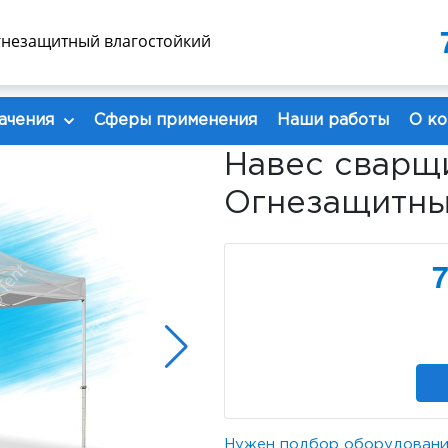
8 985 480 30 30
8 926 1
Огнезащитный влагостойкий
info@ecofog.ru
ачения
Сферы применения
Наши работы
О к
Навес сварщи
Огнезащитны
7
Нужен подбор оборудовани