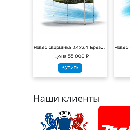
Н
авес сварщика 2.4х2.4 Брезент Огнестойкий
Цена
55 000 ₽
Купить
Наши клиенты