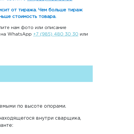
исит от тиража. Чем больше тираж
ньше стоимость товара.
ите нам фото или описание
, на WhatsApp
+7 (985) 480 30 30
или
уемыми по высоте опорами.
находящегося внутри сварщика,
анте: