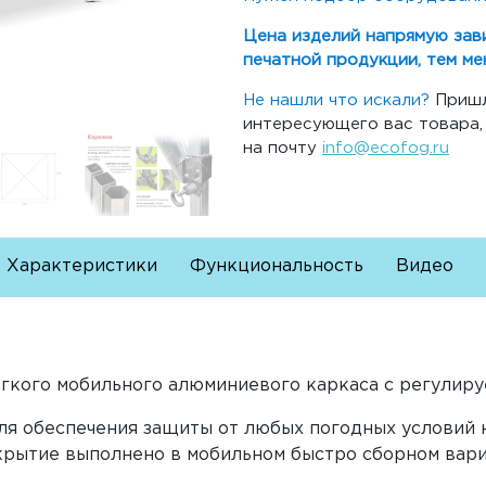
Цена изделий напрямую зав
печатной продукции, тем ме
Не нашли что искали?
Пришл
интересующего вас товара
на почту
info@ecofog.ru
Характеристики
Функциональность
Видео
егкого мобильного алюминиевого каркаса с регулир
ля обеспечения защиты от любых погодных условий 
Укрытие выполнено в мобильном быстро сборном вари