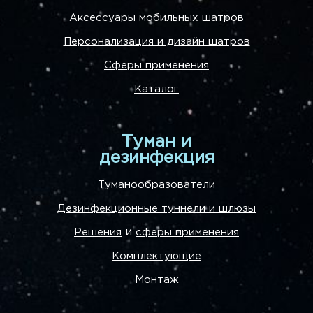
Аксессуары мобильных шатров
Персонализация и дизайн шатров
Сферы применения
Каталог
Туман и
дезинфекция
Туманообразователи
Дезинфекционные туннели и шлюзы
и
Решения
сферы применения
Комплектующие
Монтаж