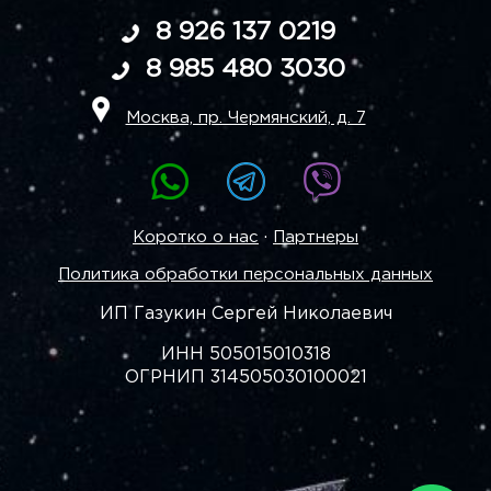
8 926 137 0219
8 985 480 3030
Москва, пр. Чермянский, д. 7
·
Коротко о нас
Партнеры
Политика обработки персональных данных
ИП Газукин Сергей Николаевич
ИНН 505015010318
ОГРНИП 314505030100021