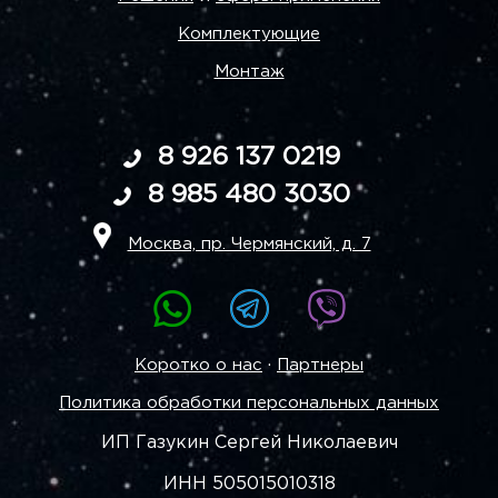
Комплектующие
Монтаж
8 926 137 0219
8 985 480 3030
Москва, пр. Чермянский, д. 7
·
Коротко о нас
Партнеры
Политика обработки персональных данных
ИП Газукин Сергей Николаевич
ИНН 505015010318