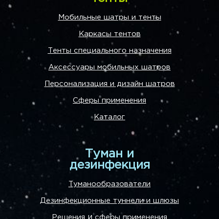
Мобильные шатры и тенты
Каркасы тентов
Тенты специального назначения
Аксессуары мобильных шатров
Персонализация и дизайн шатров
Сферы применения
Каталог
Туман и
дезинфекция
Туманообразователи
Дезинфекционные туннели и шлюзы
и
Решения
сферы применения